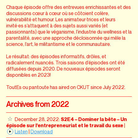
Chaque épisode offre des entrevues enrichissantes et des
discussions cœur à cœur où se côtoient colère,
vulnérabilité et humour. Les animateur·trices et leurs
invité·es s’attaquent à des sujets aussi variés (et
passionnants) que le véganisme, l’industrie du wellness et la
parentalité, avec une approche décloisonnée qui mêle la
science, l’art, le militantisme et le communautaire.
Le résultat: des épisodes informatifs, drôles, et
radicalement nuancés. Trois saisons d’épisodes ont été
diffusées depuis 2020. De nouveaux épisodes seront
disponibles en 2023!
ToutEs ou pantoute has aired on CKUT since July 2022.
Archives from 2022
December 28, 2022:
S2E4 – Dominer la bête – Un
épisode sur l’entrepreneuriat et le travail du sexe
|
Listen
|
Download