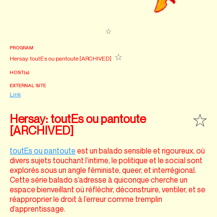
PROGRAM
Hersay: toutEs ou pantoute [ARCHIVED]
HOST(s)
EXTERNAL SITE
Link
Hersay: toutEs ou pantoute
[ARCHIVED]
toutEs ou pantoute
est un balado sensible et rigoureux, où
divers sujets touchant l’intime, le politique et le social sont
explorés sous un angle féministe, queer, et interrégional.
Cette série balado s’adresse à quiconque cherche un
espace bienveillant où réfléchir, déconstruire, ventiler, et se
réapproprier le droit à l’erreur comme tremplin
d’apprentissage.